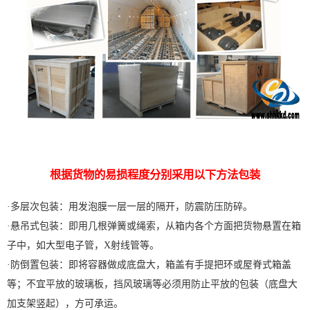
根据货物的易损程度分别采用以下方法包装
·多层次包装：用发泡膜一层一层的隔开，防震防压防碎。
·悬吊式包装：即用几根弹簧或绳索，从箱内各个方面把货物悬置在箱
子中，如大型电子管，X射线管等。
·防倒置包装：即将容器做成底盘大，箱盖有手提把环或屋脊式箱盖
等；不宜平放的玻璃板，挡风玻璃等必须用防止平放的包装（底盘大
加支架竖起），方可承运。